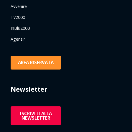
Avvenire
Tv2000
InBlu2000
Agensir
AREA RISERVATA
Newsletter
ISCRIVITI ALLA
NEWSLETTER