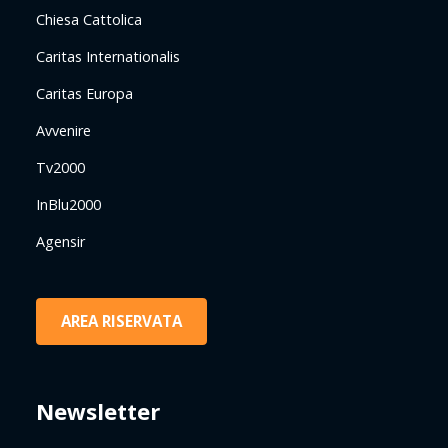
Chiesa Cattolica
Caritas Internationalis
Caritas Europa
Avvenire
Tv2000
InBlu2000
Agensir
AREA RISERVATA
Newsletter