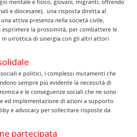
io mentale e fisico, giovani, migranti, offrendo
nali e diocesane), una risposta diretta al
una attiva presenza nella società civile,
di esprimere la prossimità, per combattere le
in un’ottica di sinergia con gli altri attori
olidale
 sociali e politici, i complessi mutamenti che
rendono sempre più evidente la necessità di
conomica e le conseguenze sociali che ne sono
one ed implementazione di azioni a supporto
obby e advocacy per sollecitare risposte da
one partecipata