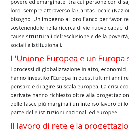
povere ed emarginate, tra cui persone con disag
loro, sempre attraverso la Caritas locale (Nazio
bisogno. Un impegno al loro fianco per favorire 
sostenendole nella ricerca di vie nuove capaci 
cause strutturali dell’esclusione e della povertà, 
sociali e istituzionali.
L'Unione Europea e un'Europa s
I processi di globalizzazione in atto, economici,
hanno investito l’Europa in questi ultimi anni 
pensare e di agire su scala europea. La crisi e
derivate hanno richiesto oltre alla progettazi
delle fasce più marginali un intenso lavoro di l
parte delle istituzioni nazionali ed europee.
Il lavoro di rete e la progettazi