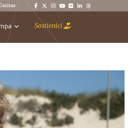
ampa
Sostienici