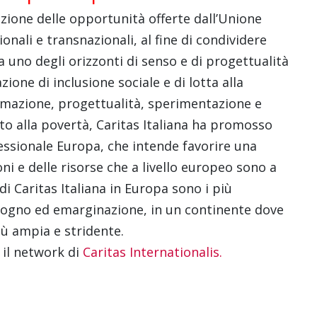
zazione delle opportunità offerte dall’Unione
ali e transnazionali, al fine di condividere
uno degli orizzonti di senso e di progettualità
zione di inclusione sociale e di lotta alla
rmazione, progettualità, sperimentazione e
asto alla povertà, Caritas Italiana ha promosso
essionale Europa, che intende favorire una
ni e delle risorse che a livello europeo sono a
 di Caritas Italiana in Europa sono i più
isogno ed emarginazione, in un continente dove
iù ampia e stridente.
o il network di
Caritas Internationalis.