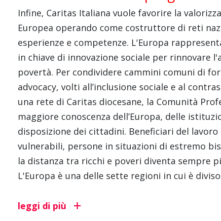
Infine, Caritas Italiana vuole favorire la valoriz
Europea operando come costruttore di reti nazion
esperienze e competenze. L'Europa rappresenta 
in chiave di innovazione sociale per rinnovare l'a
povertà. Per condividere cammini comuni di fo
advocacy, volti all’inclusione sociale e al contr
una rete di Caritas diocesane, la Comunità Prof
maggiore conoscenza dell’Europa, delle istituzio
disposizione dei cittadini. Beneficiari del lavoro
vulnerabili, persone in situazioni di estremo b
la distanza tra ricchi e poveri diventa sempre p
L'Europa è una delle sette regioni in cui è divis
leggi di più