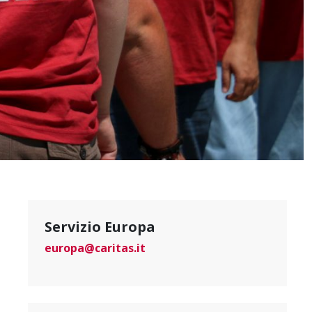
Servizio Europa
europa@caritas.it