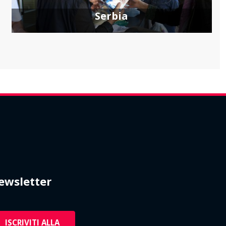
Serbia
ewsletter
ISCRIVITI ALLA