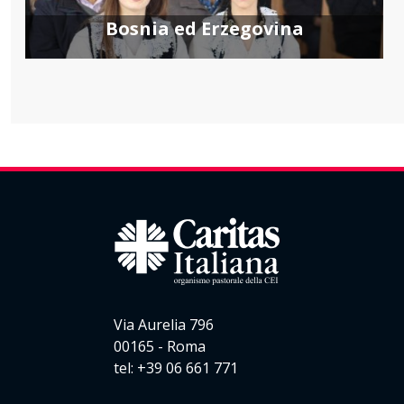
Bosnia ed Erzegovina
Via Aurelia 796
00165 - Roma
tel: +39 06 661 771