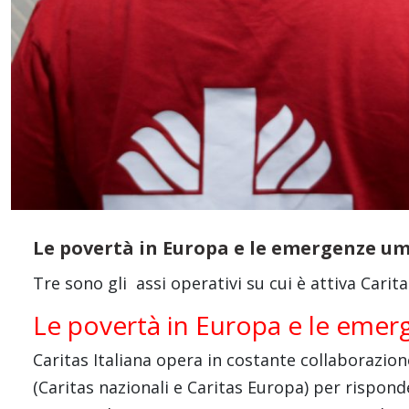
Le povertà in Europa e le emergenze u
Tre sono gli assi operativi su cui è attiva Carita
Le povertà in Europa e le emer
Caritas Italiana opera in costante collaborazio
(Caritas nazionali e Caritas Europa) per rispond