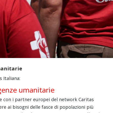
manitarie
s Italiana:
genze umanitarie
ne con i partner europei del network Caritas
ere ai bisogni delle fasce di popolazioni più