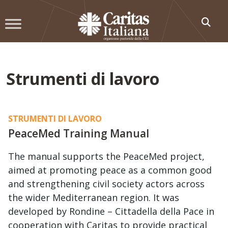
Skip
to
content
Strumenti di lavoro
STRUMENTI DI LAVORO
PeaceMed Training Manual
The manual supports the PeaceMed project,
aimed at promoting peace as a common good
and strengthening civil society actors across
the wider Mediterranean region. It was
developed by Rondine – Cittadella della Pace in
cooperation with Caritas to provide practical