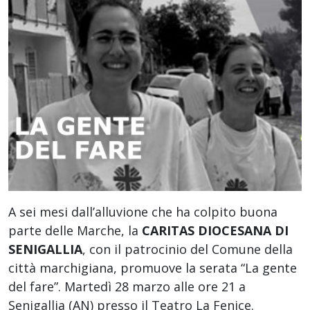
A sei mesi dall’alluvione che ha colpito buona
parte delle Marche, la
CARITAS DIOCESANA DI
SENIGALLIA
, con il patrocinio del Comune della
città marchigiana, promuove la serata “La gente
del fare”. Martedì 28 marzo alle ore 21 a
Senigallia (AN) presso il Teatro La Fenice.