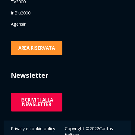
Tv2000
InBlu2000
Agensir
AREA RISERVATA
Newsletter
ISCRIVITI ALLA
NEWSLETTER
Privacy e cookie policy
Copyright ©2022Caritas
Italiana