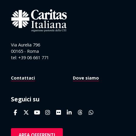
Via Aurelia 796
00165 - Roma
tel: +39 06 661 771
Contattaci
Dove siamo
Seguici su
AREA OFFERENTI