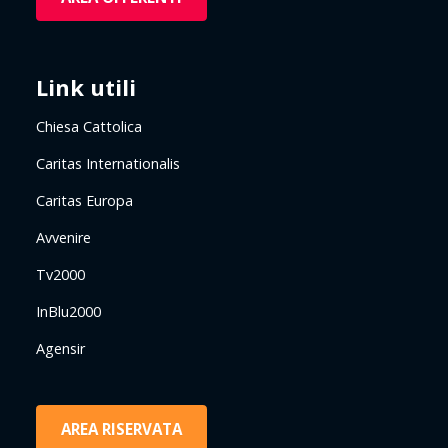
Link utili
Chiesa Cattolica
Caritas Internationalis
Caritas Europa
Avvenire
Tv2000
InBlu2000
Agensir
AREA RISERVATA