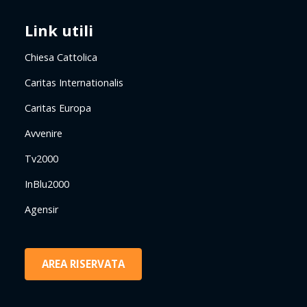
Link utili
Chiesa Cattolica
Caritas Internationalis
Caritas Europa
Avvenire
Tv2000
InBlu2000
Agensir
AREA RISERVATA