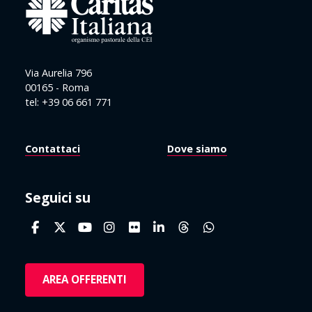
Via Aurelia 796
00165 - Roma
tel: +39 06 661 771
Contattaci
Dove siamo
Seguici su
AREA OFFERENTI