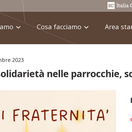
iamo
Cosa facciamo
Area st
mbre 2023
solidarietà nelle parrocchie, 