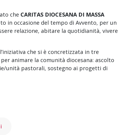
cato che
CARITAS DIOCESANA DI MASSA
to in occasione del tempo di Avvento, per un
sere relazione, abitare la quotidianità, vivere
l’iniziativa che si è concretizzata in tre
a per animare la comunità diocesana: ascolto
ie/unità pastorali, sostegno ai progetti di
i