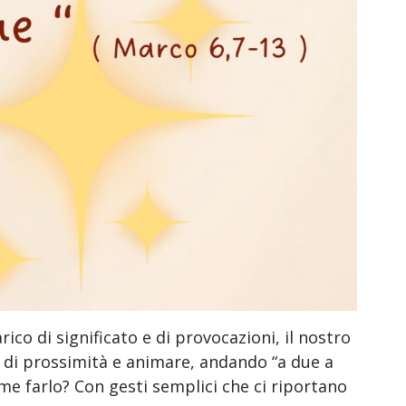
ico di significato e di provocazioni, il nostro
o di prossimità e animare, andando “a due a
me farlo? Con gesti semplici che ci riportano