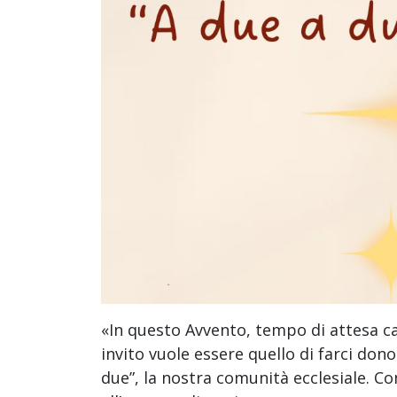
«In questo Avvento, tempo di attesa car
invito vuole essere quello di farci don
due”, la nostra comunità ecclesiale. Co