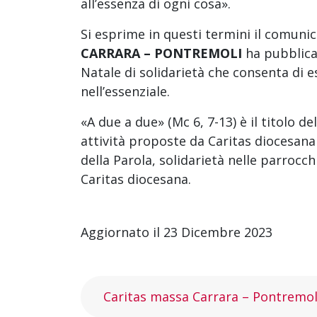
all’essenza di ogni cosa».
Si esprime in questi termini il comuni
CARRARA
– PONTREMOLI
ha pubblica
Natale di solidarietà che consenta di es
nell’essenziale.
«A due a due» (Mc 6, 7-13) è il titolo del
attività proposte da Caritas diocesan
della Parola, solidarietà nelle parrocch
Caritas diocesana.
Aggiornato il 23 Dicembre 2023
Caritas massa Carrara – Pontremol