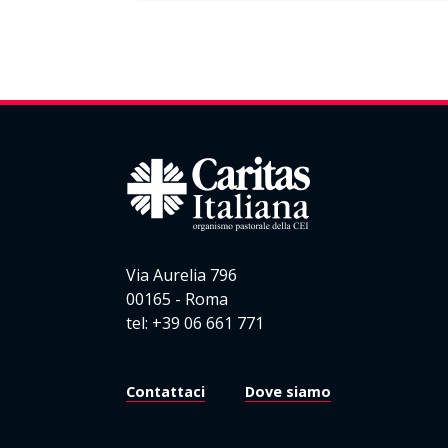
Via Aurelia 796
00165 - Roma
tel: +39 06 661 771
Contattaci
Dove siamo