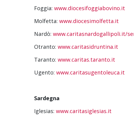
Foggia:
www.diocesifoggiabovino.it
Molfetta:
www.diocesimolfetta.it
Nardò:
www.caritasnardogallipoli.it/ser
Otranto:
www.caritasidruntina.it
Taranto:
www.caritas.taranto.it
Ugento:
www.caritasugentoleuca.it
Sardegna
Iglesias:
www.caritasiglesias.it