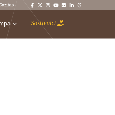
ampa
Sostienici