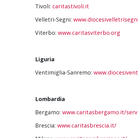
Tivoli:
caritastivoli.it
Velletri-Segni:
www.diocesivelletrisegni
Viterbo:
www.caritasviterbo.org
Liguria
Ventimiglia-Sanremo:
www.diocesiventi
Lombardia
Bergamo:
www.caritasbergamo.it/serviz
Brescia:
www.caritasbrescia.it/