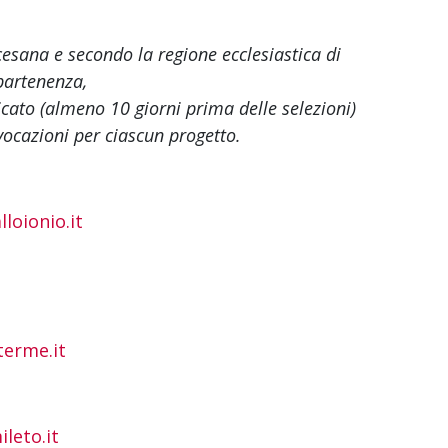
cesana e secondo la regione ecclesiastica di
artenenza,
icato (almeno 10 giorni prima delle selezioni)
vocazioni per ciascun progetto.
loionio.it
terme.it
leto.it