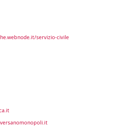
he.webnode.it/servizio-civile
a.it
versanomonopoli.it