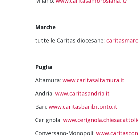
Milano:
www.caritasambrosiana.it/
Marche
tutte le Caritas diocesane:
caritasmarc
Puglia
Altamura:
www.caritasaltamura.it
Andria:
www.caritasandria.it
Bari:
www.caritasbaribitonto.it
Cerignola:
www.cerignola.chiesacattolic
Conversano-Monopoli:
www.caritascon