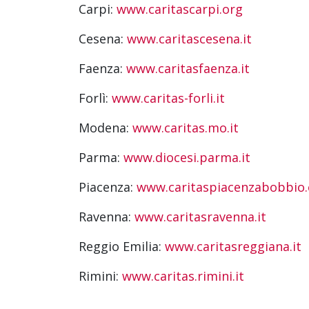
Carpi:
www.caritascarpi.org
Cesena:
www.caritascesena.it
Faenza:
www.caritasfaenza.it
Forlì:
www.caritas-forli.it
Modena:
www.caritas.mo.it
Parma:
www.diocesi.parma.it
Piacenza:
www.caritaspiacenzabobbio.
Ravenna:
www.caritasravenna.it
Reggio Emilia:
www.caritasreggiana.it
Rimini:
www.caritas.rimini.it