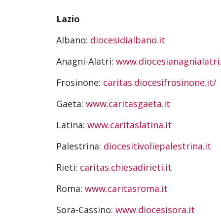
Lazio
Albano:
diocesidialbano.it
Anagni-Alatri:
www.diocesianagnialatri.
Frosinone:
caritas.diocesifrosinone.it/
Gaeta:
www.caritasgaeta.it
Latina:
www.caritaslatina.it
Palestrina:
diocesitivoliepalestrina.it
Rieti:
caritas.chiesadirieti.it
Roma:
www.caritasroma.it
Sora-Cassino:
www.diocesisora.it