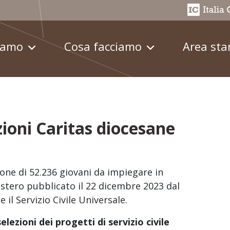
iamo
Cosa facciamo
Area st
ioni Caritas diocesane
ione di 52.236 giovani da impiegare in
ll’estero pubblicato il 22 dicembre 2023 dal
 il Servizio Civile Universale.
lezioni dei progetti di servizio civile