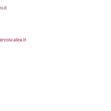
.it
rcoscalea.it