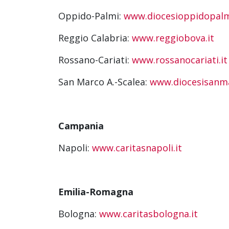
Oppido-Palmi:
www.diocesioppidopalmi
Reggio Calabria:
www.reggiobova.it
Rossano-Cariati:
www.rossanocariati.it
San Marco A.-Scalea:
www.diocesisanma
Campania
Napoli:
www.caritasnapoli.it
Emilia-Romagna
Bologna:
www.caritasbologna.it