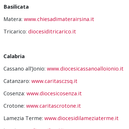
Basilicata
Matera:
www.chiesadimaterairsina.it
Tricarico:
diocesiditricarico.it
Calabria
Cassano all’Jonio:
www.diocesicassanoalloionio.it
Catanzaro:
www.caritasczsq.it
Cosenza:
www.diocesicosenza.it
Crotone:
www.caritascrotone.it
Lamezia Terme:
www.diocesidilameziaterme.it