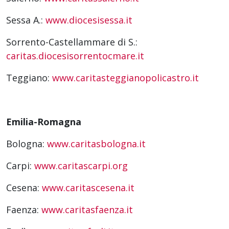
Sessa A.:
www.diocesisessa.it
Sorrento-Castellammare di S.:
caritas.diocesisorrentocmare.it
Teggiano:
www.caritasteggianopolicastro.it
Emilia-Romagna
Bologna:
www.caritasbologna.it
Carpi:
www.caritascarpi.org
Cesena:
www.caritascesena.it
Faenza:
www.caritasfaenza.it