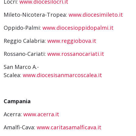
Locri:
www.diocesilocri.it
Mileto-Nicotera-Tropea:
www.diocesimileto.it
Oppido-Palmi:
www.diocesioppidopalmi.it
Reggio Calabria:
www.reggiobova.it
Rossano-Cariati:
www.rossanocariati.it
San Marco A.-
Scalea:
www.diocesisanmarcoscalea.it
Campania
Acerra:
www.acerra.it
Amalfi-Cava:
www.caritasamalficava.it