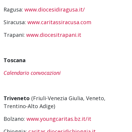
Ragusa:
www.diocesidiragusa.it/
Siracusa:
www.caritassiracusa.com
Trapani:
www.diocesitrapani.it
Toscana
Calendario convocazioni
Triveneto
(Friuli-Venezia Giulia, Veneto,
Trentino-Alto Adige)
Bolzano:
www.youngcaritas.bz.it/it
Chioggia:
caritas.diocesidichioggia.it