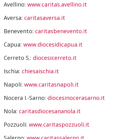
Avellino:
www.caritas.avellino.it
Aversa:
caritasaversa.it
Benevento:
caritasbenevento.it
Capua:
www.diocesidicapua.it
Cerreto S.:
diocesicerreto.it
Ischia:
chiesaischia.it
Napoli:
www.caritasnapoli.it
Nocera I.-Sarno:
diocesinocerasarno.it
Nola:
caritasdiocesananola.it
Pozzuoli:
www.caritaspozzuoli.it
Salerno:
www.caritassalerno.it