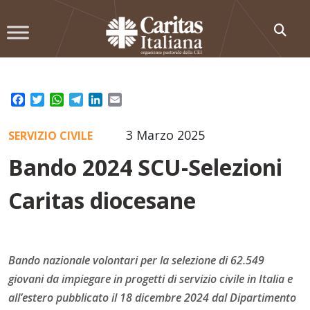
Skip
to
content
Facebook
Twitter
WhatsApp
Telegram
LinkedIn
Email
3 Marzo 2025
SERVIZIO CIVILE
Bando 2024 SCU-Selezioni
Caritas diocesane
Bando nazionale volontari per la selezione di 62.549
giovani da impiegare in progetti di servizio civile in Italia e
all’estero pubblicato il 18 dicembre 2024 dal Dipartimento