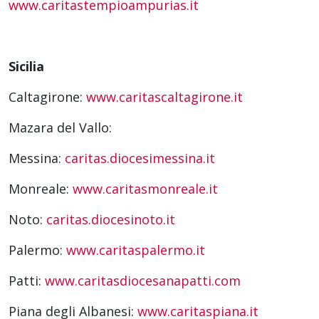
www.caritastempioampurias.it
Sicilia
Caltagirone:
www.caritascaltagirone.it
Mazara del Vallo:
Messina:
caritas.diocesimessina.it
Monreale:
www.caritasmonreale.it
Noto:
caritas.diocesinoto.it
Palermo:
www.caritaspalermo.it
Patti:
www.caritasdiocesanapatti.com
Piana degli Albanesi:
www.caritaspiana.it