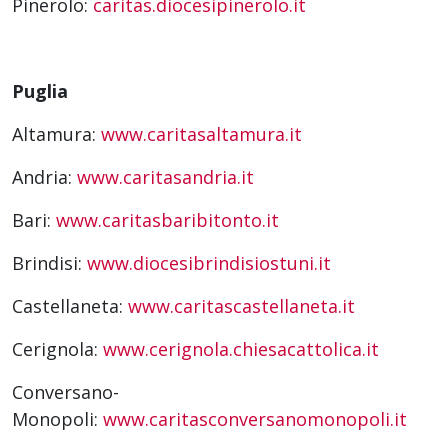
Pinerolo:
caritas.diocesipinerolo.it
Puglia
Altamura:
www.caritasaltamura.it
Andria:
www.caritasandria.it
Bari:
www.caritasbaribitonto.it
Brindisi:
www.diocesibrindisiostuni.it
Castellaneta:
www.caritascastellaneta.it
Cerignola:
www.cerignola.chiesacattolica.it
Conversano-
Monopoli:
www.caritasconversanomonopoli.it