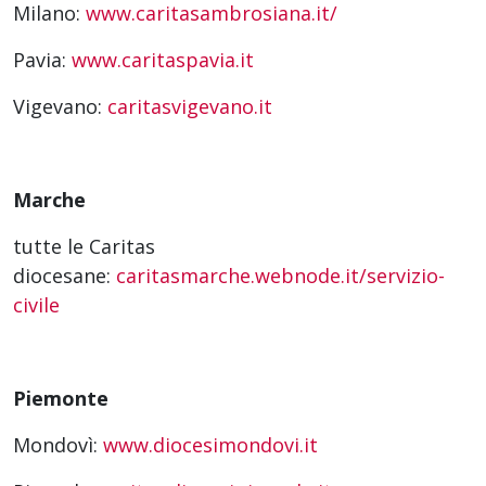
Milano:
www.caritasambrosiana.it/
Pavia:
www.caritaspavia.it
Vigevano:
caritasvigevano.it
Marche
tutte le Caritas
diocesane:
caritasmarche.webnode.it/servizio-
civile
Piemonte
Mondovì:
www.diocesimondovi.it