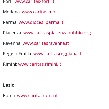
Forlì:
www.caritas-forli.it
Modena:
www.caritas.mo.it
Parma:
www.diocesi.parma.it
Piacenza:
www.caritaspiacenzabobbio.org
Ravenna:
www.caritasravenna.it
Reggio Emilia:
www.caritasreggiana.it
Rimini:
www.caritas.rimini.it
Lazio
Roma:
www.caritasroma.it