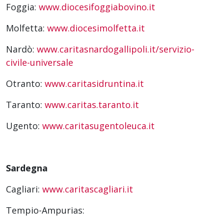
Foggia:
www.diocesifoggiabovino.it
Molfetta:
www.diocesimolfetta.it
Nardò:
www.caritasnardogallipoli.it/servizio-
civile-universale
Otranto:
www.caritasidruntina.it
Taranto:
www.caritas.taranto.it
Ugento:
www.caritasugentoleuca.it
Sardegna
Cagliari:
www.caritascagliari.it
Tempio-Ampurias: