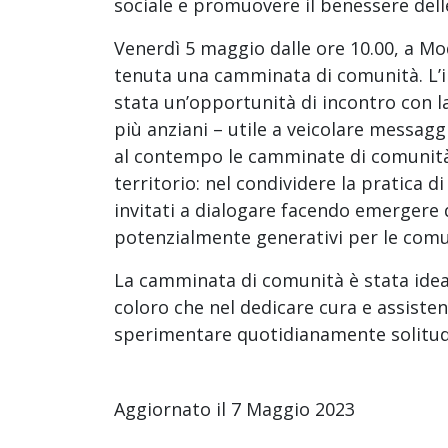
sociale e promuovere il benessere dell
Venerdì 5 maggio dalle ore 10.00, a Mod
tenuta una camminata di comunità. L’ini
stata un’opportunità di incontro con la
più anziani – utile a veicolare messagg
al contempo le camminate di comunità
territorio: nel condividere la pratica di
invitati a dialogare facendo emergere 
potenzialmente generativi per le comu
La camminata di comunità è stata ideat
coloro che nel dedicare cura e assistenz
sperimentare quotidianamente solitu
Aggiornato il 7 Maggio 2023