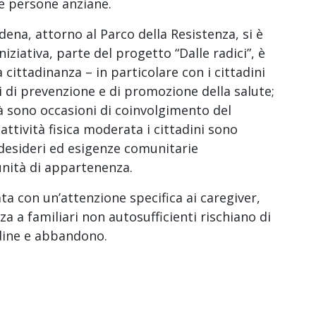
e persone anziane.
ena, attorno al Parco della Resistenza, si è
ziativa, parte del progetto “Dalle radici”, è
 cittadinanza – in particolare con i cittadini
i di prevenzione e di promozione della salute;
 sono occasioni di coinvolgimento del
 attività fisica moderata i cittadini sono
desideri ed esigenze comunitarie
nità di appartenenza.
a con un’attenzione specifica ai caregiver,
a a familiari non autosufficienti rischiano di
dine e abbandono.