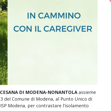
IOCESANA DI MODENA-NONANTOLA
assieme
lo 3 del Comune di Modena, al Punto Unico di
UISP Modena, per contrastare l’isolamento