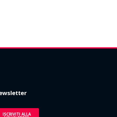
ewsletter
ISCRIVITI ALLA