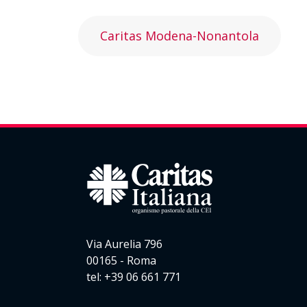
Caritas Modena-Nonantola
Via Aurelia 796
00165 - Roma
tel: +39 06 661 771