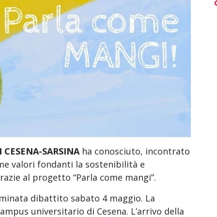
I CESENA-SARSINA
ha conosciuto, incontrato
 valori fondanti la sostenibilità e
grazie al progetto “Parla come mangi”.
mminata dibattito sabato 4 maggio. La
Campus universitario di Cesena. L’arrivo della