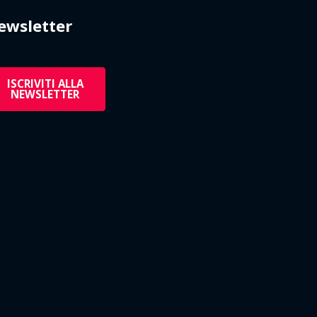
ewsletter
ISCRIVITI ALLA
NEWSLETTER