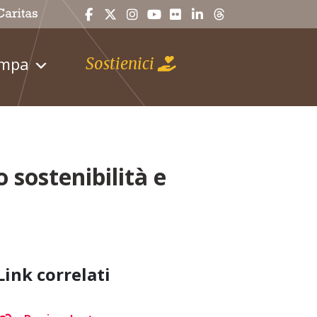
ampa
Sostienici
sostenibilità e
Link correlati