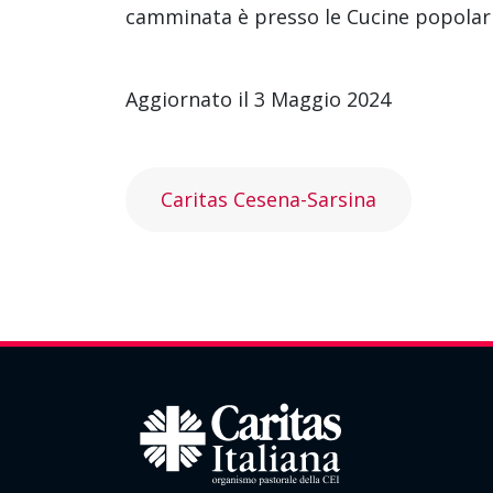
camminata è presso le Cucine popolari
Aggiornato il 3 Maggio 2024
Caritas Cesena-Sarsina