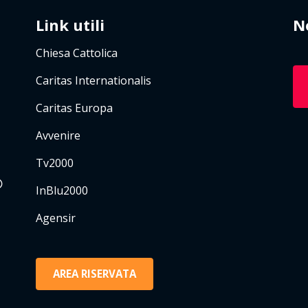
Link utili
N
Chiesa Cattolica
Caritas Internationalis
Caritas Europa
Avvenire
Tv2000
InBlu2000
Agensir
AREA RISERVATA