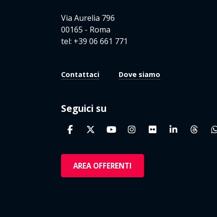
Via Aurelia 796
00165 - Roma
tel: +39 06 661 771
Contattaci
Dove siamo
Seguici su
AREA OFFERENTI