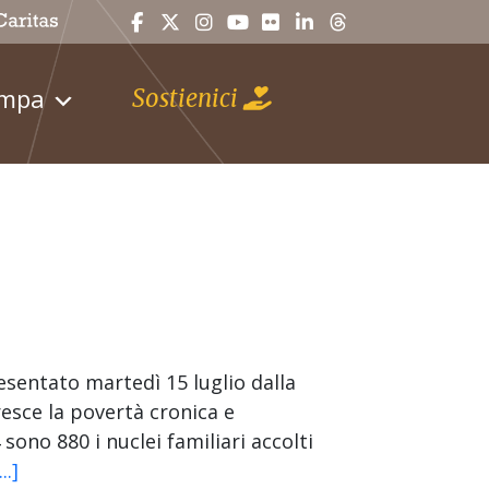
ampa
Sostienici
resentato martedì 15 luglio dalla
sce la povertà cronica e
sono 880 i nuclei familiari accolti
...]