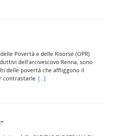
 delle Povertà e delle Risorse (OPR)
uttivi dell'arcivescovo Renna, sono
olti delle povertà che affliggono il
er contrastarle.
[...]
e”