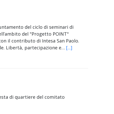
untamento del ciclo di seminari di
ell’ambito del "Progetto POINT"
 il contributo di Intesa San Paolo.
ale. Libertà, partecipazione e…
[...]
esta di quartiere del comitato