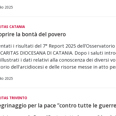
lio 2025
ITAS CATANIA
oprire la bontà del povero
ntati i risultati del 7° Report 2025 dell’Osservatorio
 CARITAS DIOCESANA DI CATANIA. Dopo i saluti introd
 illustrati i dati relativi alla conoscenza dei diversi v
torio dell'arcidiocesi e delle risorse messe in atto p
lio 2025
ITAS TRIVENTO
egrinaggio per la pace “contro tutte le guerr