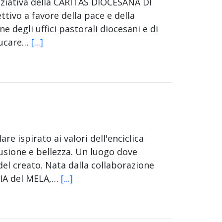
iziativa della CARITAS DIOCESANA DI
ivo a favore della pace e della
ne degli uffici pastorali diocesani e di
educare…
[...]
re ispirato ai valori dell'enciclica
lusione e bellezza. Un luogo dove
del creato. Nata dalla collaborazione
IA del MELA,…
[...]