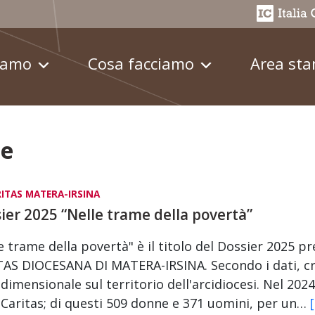
iamo
Cosa facciamo
Area st
ne
ITAS MATERA-IRSINA
ier 2025 “Nelle trame della povertà”
e trame della povertà" è il titolo del Dossier 2025 p
AS DIOCESANA DI MATERA-IRSINA. Secondo i dati, cre
dimensionale sul territorio dell'arcidiocesi. Nel 2024 
 Caritas; di questi 509 donne e 371 uomini, per un…
[