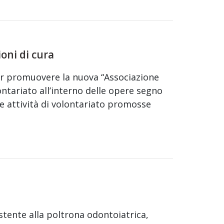
ioni di cura
per promuovere la nuova “Associazione
ontariato all’interno delle opere segno
le attività di volontariato promosse
istente alla poltrona odontoiatrica,