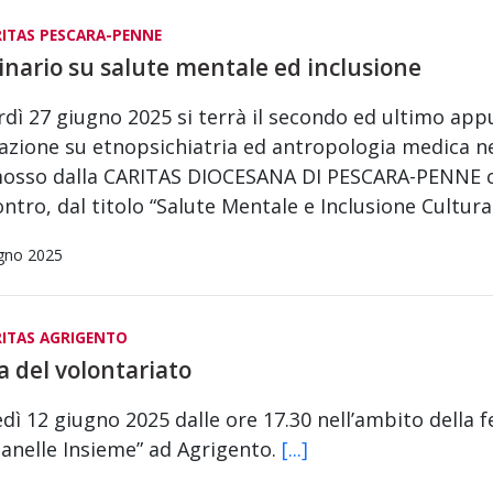
ITAS PESCARA-PENNE
nario su salute mentale ed inclusione
dì 27 giugno 2025 si terrà il secondo ed ultimo app
zione su etnopsichiatria ed antropologia medica n
osso dalla CARITAS DIOCESANA DI PESCARA-PENNE con
ontro, dal titolo “Salute Mentale e Inclusione Cultur
gno 2025
ITAS AGRIGENTO
a del volontariato
dì 12 giugno 2025 dalle ore 17.30 nell’ambito della f
anelle Insieme” ad Agrigento.
[...]