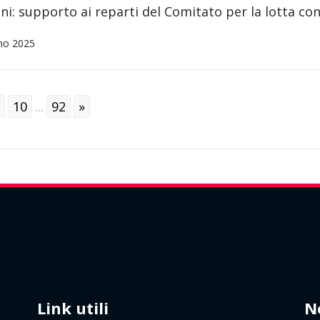
ni: supporto ai reparti del Comitato per la lotta 
no 2025
10
...
92
»
Link utili
N