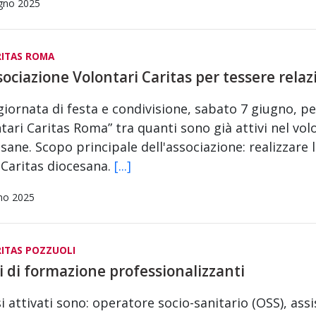
gno 2025
RITAS ROMA
sociazione Volontari Caritas per tessere relaz
iornata di festa e condivisione, sabato 7 giugno, 
tari Caritas Roma” tra quanti sono già attivi nel vol
sane. Scopo principale dell'associazione: realizzare 
 Caritas diocesana.
[...]
no 2025
ITAS POZZUOLI
i di formazione professionalizzanti
si attivati sono: operatore socio-sanitario (OSS), ass