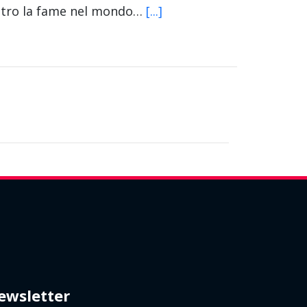
contro la fame nel mondo…
[...]
ewsletter