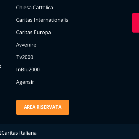
Chiesa Cattolica
Caritas Internationalis
Caritas Europa
Avvenire
Tv2000
InBlu2000
Agensir
AREA RISERVATA
Caritas Italiana