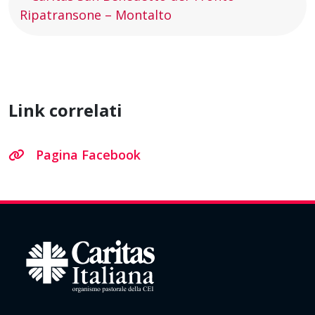
Ripatransone – Montalto
Link correlati
Pagina Facebook