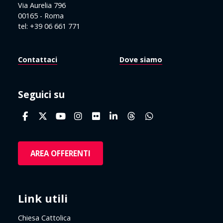
Via Aurelia 796
00165 - Roma
tel: +39 06 661 771
Contattaci
Dove siamo
Seguici su
AREA OFFERENTI
Link utili
Chiesa Cattolica