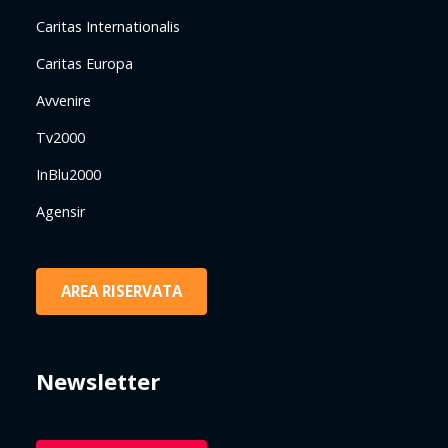
Caritas Internationalis
Caritas Europa
Avvenire
Tv2000
InBlu2000
Agensir
AREA RISERVATA
Newsletter