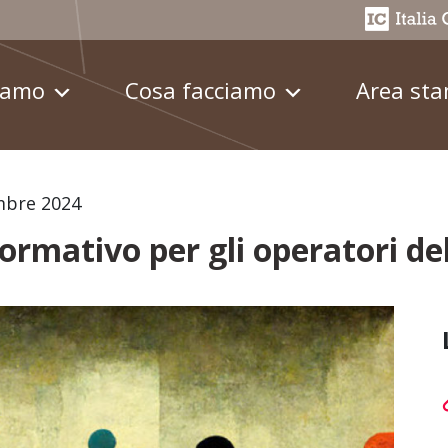
iamo
Cosa facciamo
Area st
mbre 2024
ormativo per gli operatori del