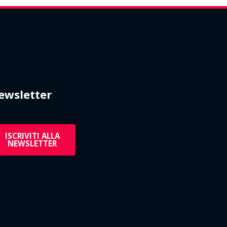
ewsletter
ISCRIVITI ALLA
NEWSLETTER