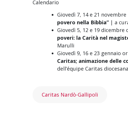
Calendario
Giovedì 7, 14 e 21 novembre
povero nella Bibbia”
| a cur
Giovedì 5, 12 e 19 dicembre 
poveri: la Carità nel magis
Marulli
Giovedì 9, 16 e 23 gennaio o
Caritas; animazione delle 
dell’équipe Caritas diocesan
Caritas Nardò-Gallipoli