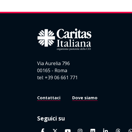
Via Aurelia 796
00165 - Roma
tel: +39 06 661 771
Contattaci
Dove siamo
Seguici su