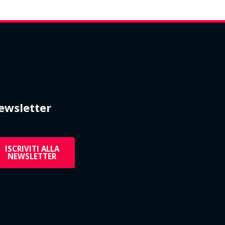
ewsletter
ISCRIVITI ALLA
NEWSLETTER