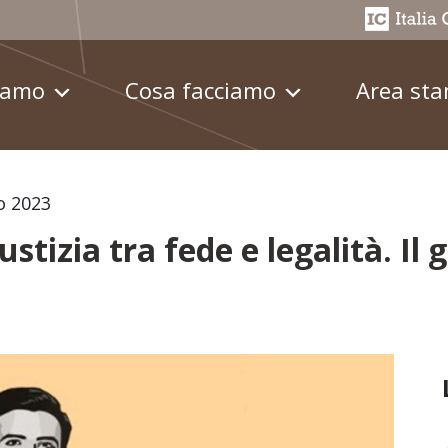
iamo
Cosa facciamo
Area st
o 2023
stizia tra fede e legalità. Il 