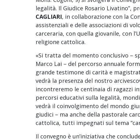
legalità. Il Giudice Rosario Livatino”,
CAGLIARI
, in collaborazione con la Co
assistenziali e delle associazioni di vo
carceraria, con quella giovanile, con l
religione cattolica.
«Si tratta del momento conclusivo – sp
Marco Lai – del percorso annuale forma
grande testimone di carità e magistrato,
vedrà la presenza del nostro arcivescov
incontreremo le centinaia di ragazzi in
percorsi educativi sulla legalità, mondi
vedrà il coinvolgimento del mondo giurid
giudici – ma anche della pastorale carce
cattolica, tutti impegnati sul tema “cari
Il convegno è un’iniziativa che conclu