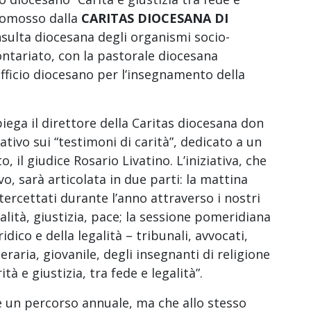
 promosso dalla
CARITAS DIOCESANA DI
nsulta diocesana degli organismi socio-
lontariato, con la pastorale diocesana
’Ufficio diocesano per l’insegnamento della
iega il direttore della Caritas diocesana don
tivo sui “testimoni di carità”, dedicato a un
 il giudice Rosario Livatino. L’iniziativa, che
o, sarà articolata in due parti: la mattina
tercettati durante l’anno attraverso i nostri
alità, giustizia, pace; la sessione pomeridiana
ico e della legalità – tribunali, avvocati,
raria, giovanile, degli insegnanti di religione
tà e giustizia, tra fede e legalità”.
de un percorso annuale, ma che allo stesso