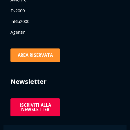
Tv2000
InBlu2000
Agensir
AREA RISERVATA
Newsletter
ISCRIVITI ALLA
NEWSLETTER