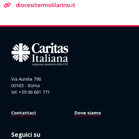
diocesitermolilarino.it
Via Aurelia 796
00165 - Roma
tel: +39 06 661 771
Contattaci
Dove siamo
Seguici su