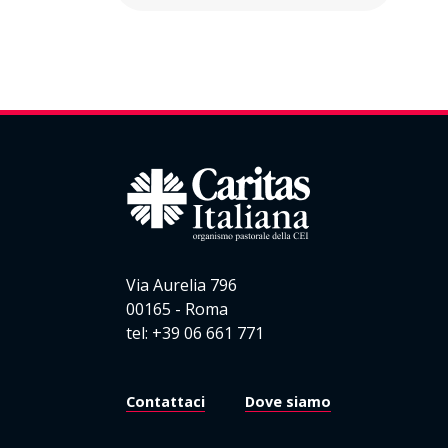
Via Aurelia 796
00165 - Roma
tel: +39 06 661 771
Contattaci
Dove siamo