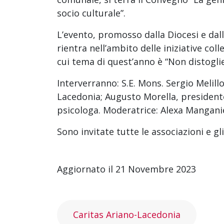
socio culturale”.
L’evento, promosso dalla Diocesi e dal
rientra nell’ambito delle iniziative coll
cui tema di quest’anno è “Non distogli
Interverranno: S.E. Mons. Sergio Melillo
Lacedonia; Augusto Morella, presidente
psicologa. Moderatrice: Alexa Manganie
Sono invitate tutte le associazioni e gli
Aggiornato il 21 Novembre 2023
Caritas Ariano-Lacedonia