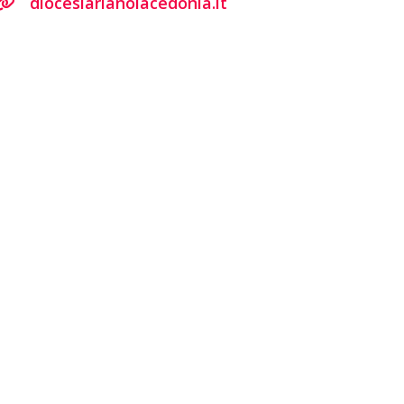
diocesiarianolacedonia.it