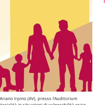
Ariano Irpino (AV), presso l’Auditorium
orialità in situazioni di vulnerabilità psico-