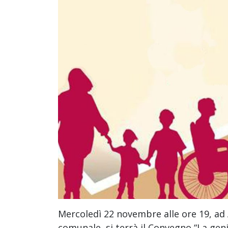
Mercoledì 22 novembre alle ore 19, ad 
comunale, si terrà il Convegno “La genit