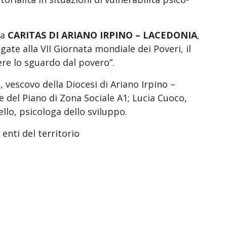
la
CARITAS DI ARIANO IRPINO – LACEDONIA
,
egate alla VII Giornata mondiale dei Poveri, il
ere lo sguardo dal povero”.
, vescovo della Diocesi di Ariano Irpino –
 del Piano di Zona Sociale A1; Lucia Cuoco,
llo, psicologa dello sviluppo.
 enti del territorio