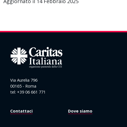
Aggiornato il 14 Febbraio 2025
Via Aurelia 796
00165 - Roma
tel: +39 06 661 771
Contattaci
Dove siamo