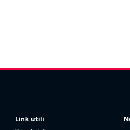
Link utili
N