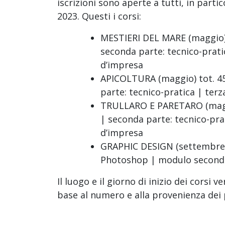
iscrizioni sono aperte a tutti, in parti
2023. Questi i corsi:
MESTIERI DEL MARE (maggio) t
seconda parte: tecnico-prati
d’impresa
APICOLTURA (maggio) tot. 45
parte: tecnico-pratica | ter
TRULLARO E PARETARO (maggio
| seconda parte: tecnico-pra
d’impresa
GRAPHIC DESIGN (settembre)
Photoshop | modulo secondo
Il luogo e il giorno di inizio dei corsi v
base al numero e alla provenienza dei 