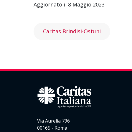
Aggiornato il 8 Maggio 2023
Caritas Brindisi-Ostuni
Via Aurelia 796
00165 - Roma