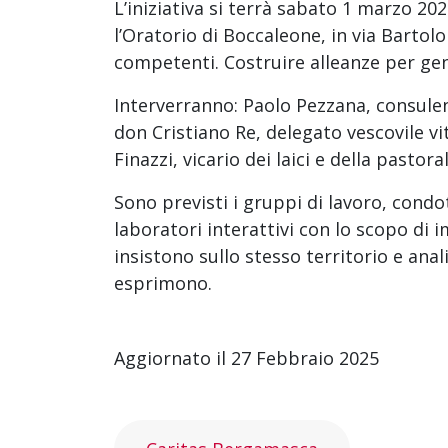
L’iniziativa si terrà sabato 1 marzo 20
l’Oratorio di Boccaleone, in via Bartol
competenti. Costruire alleanze per g
Interverranno: Paolo Pezzana, consule
don Cristiano Re, delegato vescovile vi
Finazzi, vicario dei laici e della pastoral
Sono previsti i gruppi di lavoro, condo
laboratori interattivi con lo scopo di 
insistono sullo stesso territorio e anali
esprimono.
Aggiornato il 27 Febbraio 2025