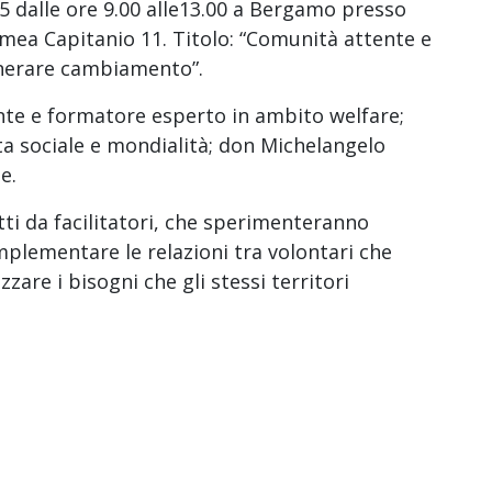
25 dalle ore 9.00 alle13.00 a Bergamo presso
omea Capitanio 11. Titolo: “Comunità attente e
enerare cambiamento”.
nte e formatore esperto in ambito welfare;
ta sociale e mondialità; don Michelangelo
e.
tti da facilitatori, che sperimenteranno
implementare le relazioni tra volontari che
zzare i bisogni che gli stessi territori