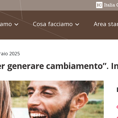
iamo
Cosa facciamo
Area st
raio 2025
per generare cambiamento”. I