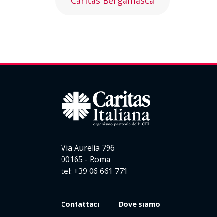
Caritas Bergamasca
Via Aurelia 796
00165 - Roma
tel: +39 06 661 771
Contattaci
Dove siamo