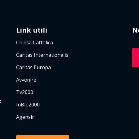
Link utili
N
Chiesa Cattolica
Caritas Internationalis
Caritas Europa
Avvenire
Tv2000
InBlu2000
Agensir