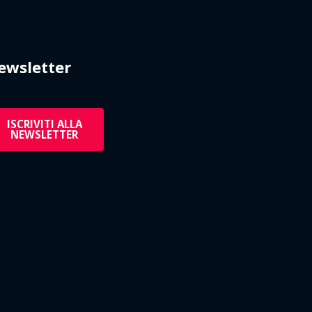
ewsletter
ISCRIVITI ALLA
NEWSLETTER