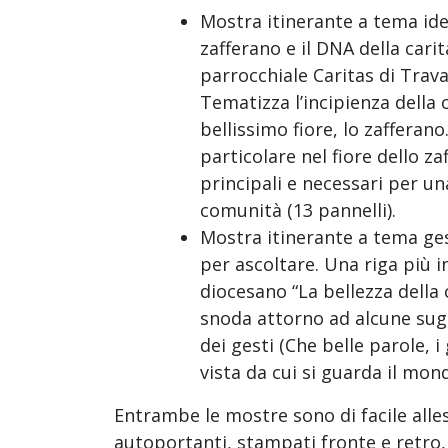
Mostra itinerante a tema ide
zafferano e il DNA della cari
parrocchiale Caritas di Travag
Tematizza l’incipienza della 
bellissimo fiore, lo zafferano
particolare nel fiore dello za
principali e necessari per un
comunità (13 pannelli).
Mostra itinerante a tema ges
per ascoltare. Una riga più 
diocesano “La bellezza della c
snoda attorno ad alcune sugg
dei gesti (Che belle parole, i
vista da cui si guarda il mon
Entrambe le mostre sono di facile all
autoportanti, stampati fronte e retro,