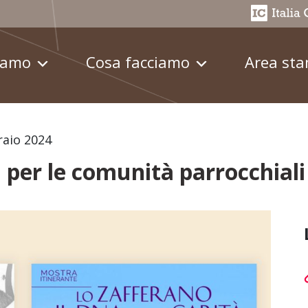
iamo
Cosa facciamo
Area st
raio 2024
 per le comunità parrocchiali