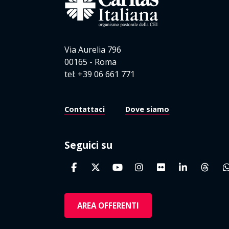
Via Aurelia 796
00165 - Roma
tel: +39 06 661 771
Contattaci
Dove siamo
Seguici su
AREA OFFERENTI