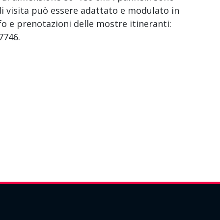
di visita può essere adattato e modulato in
fo e prenotazioni delle mostre itineranti:
7746.