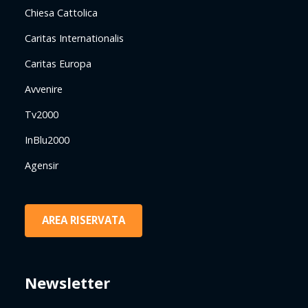
Chiesa Cattolica
Caritas Internationalis
Caritas Europa
Avvenire
Tv2000
InBlu2000
Agensir
AREA RISERVATA
Newsletter