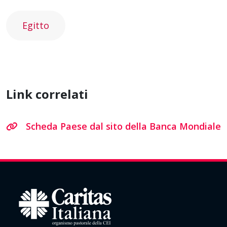
Egitto
Link correlati
Scheda Paese dal sito della Banca Mondiale