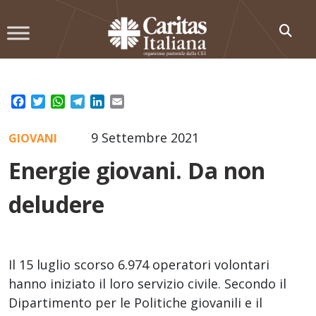
Skip
to
content
Facebook
Twitter
WhatsApp
Telegram
LinkedIn
Email
9 Settembre 2021
GIOVANI
Energie giovani. Da non
deludere
Il 15 luglio scorso 6.974 operatori volontari
hanno iniziato il loro servizio civile. Secondo il
Dipartimento per le Politiche giovanili e il