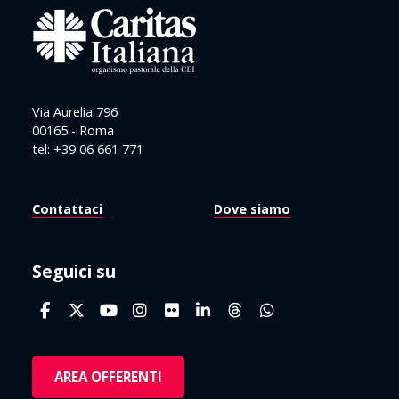
Via Aurelia 796
00165 - Roma
tel: +39 06 661 771
Contattaci
Dove siamo
Seguici su
AREA OFFERENTI