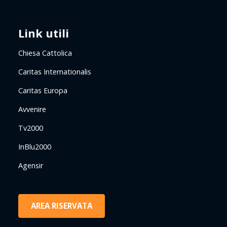
Link utili
Chiesa Cattolica
Caritas Internationalis
Caritas Europa
Avvenire
Tv2000
InBlu2000
Agensir
AREA RISERVATA