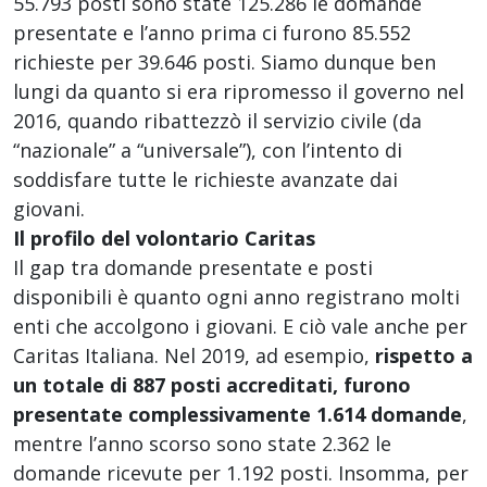
55.793 posti sono state 125.286 le domande
presentate e l’anno prima ci furono 85.552
richieste per 39.646 posti. Siamo dunque ben
lungi da quanto si era ripromesso il governo nel
2016, quando ribattezzò il servizio civile (da
“nazionale” a “universale”), con l’intento di
soddisfare tutte le richieste avanzate dai
giovani.
Il profilo del volontario Caritas
Il gap tra domande presentate e posti
disponibili è quanto ogni anno registrano molti
enti che accolgono i giovani. E ciò vale anche per
Caritas Italiana. Nel 2019, ad esempio,
rispetto a
un totale di 887 posti accreditati, furono
presentate complessivamente 1.614 domande
,
mentre l’anno scorso sono state 2.362 le
domande ricevute per 1.192 posti. Insomma, per