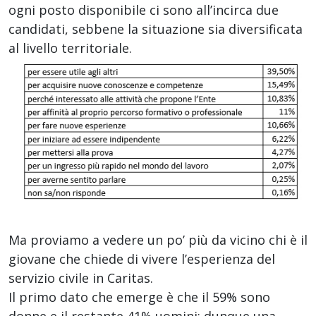
ogni posto disponibile ci sono all’incirca due
candidati, sebbene la situazione sia diversificata
al livello territoriale.
Ma proviamo a vedere un po’ più da vicino chi è il
giovane che chiede di vivere l’esperienza del
servizio civile in Caritas.
Il primo dato che emerge è che il 59% sono
donne e il restante 41% uomini: dunque una