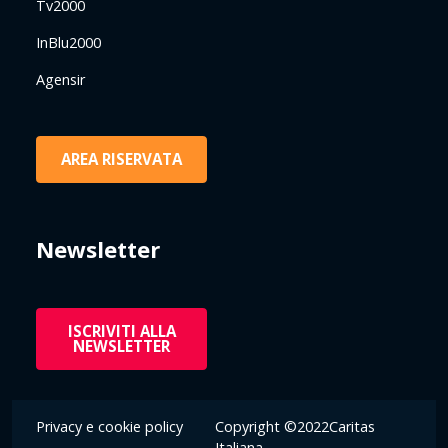
Tv2000
InBlu2000
Agensir
AREA RISERVATA
Newsletter
ISCRIVITI ALLA
NEWSLETTER
Privacy e cookie policy
Copyright ©2022Caritas
Italiana