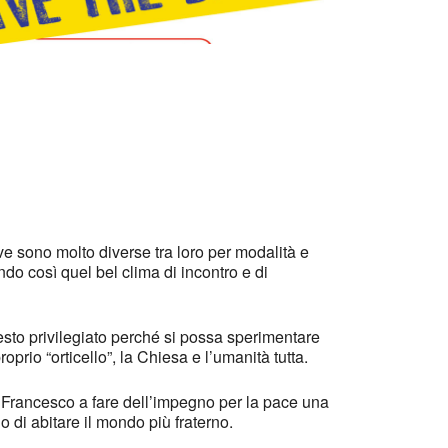
Office 365
Outlook Live
tive sono molto diverse tra loro per modalità e
ndo così quel bel clima di incontro e di
esto privilegiato perché si possa sperimentare
oprio “orticello”, la Chiesa e l’umanità tutta.
a Francesco a fare dell’impegno per la pace una
 di abitare il mondo più fraterno.