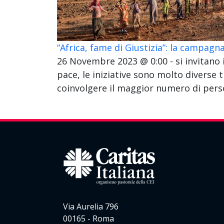
“Africa, fame di Giustizia”: la campagna
26 Novembre 2023 @ 0:00 - si invitano 
pace, le iniziative sono molto diverse t
coinvolgere il maggior numero di person
Via Aurelia 796
00165 - Roma