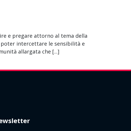
ire e pregare attorno al tema della
poter intercettare le sensibilità e
unità allargata che [...]
ewsletter