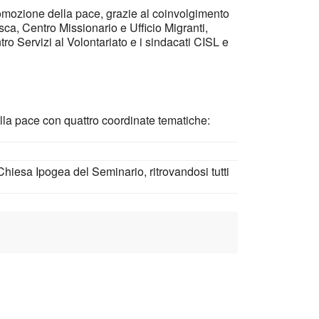
omozione della pace, grazie al coinvolgimento
sca, Centro Missionario e Ufficio Migranti,
o Servizi al Volontariato e i sindacati CISL e
della pace con quattro coordinate tematiche:
hiesa Ipogea del Seminario, ritrovandosi tutti