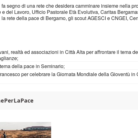
si fa segno di una rete che desidera camminare insieme nella pr
le e del Lavoro, Ufficio Pastorale Età Evolutiva, Caritas Bergama
, la rete della pace di Bergamo, gli scout AGESCI e CNGEI, Centr
vani, realtà ed associazioni in Città Alta per affrontare il tema 
aglianze;
l tema della pace in Seminario;
Francesco per celebrare la Giornata Mondiale della Gioventù in C
mePerLaPace