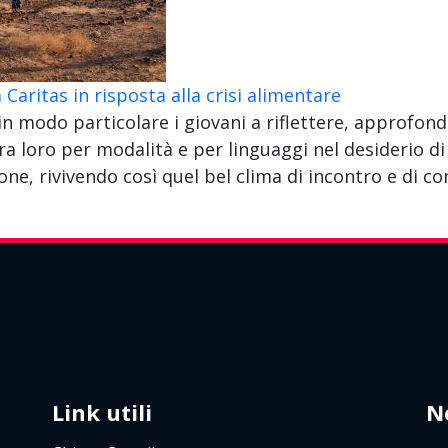
 Caritas in risposta alla crisi alimentare
in modo particolare i giovani a riflettere, approfond
ra loro per modalità e per linguaggi nel desiderio di 
e, rivivendo così quel bel clima di incontro e di com
Link utili
N