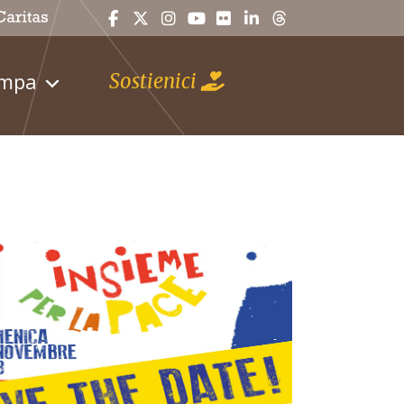
ampa
Sostienici