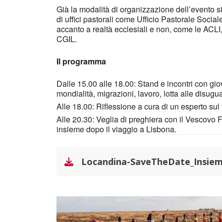
Già la modalità di organizzazione dell’evento 
di uffici pastorali come Ufficio Pastorale Socia
accanto a realtà ecclesiali e non, come le ACLI
CGIL.
Il programma
Dalle 15.00 alle 18.00: Stand e incontri con gio
mondialità, migrazioni, lavoro, lotta alle disugu
Alle 18.00: Riflessione a cura di un esperto su
Alle 20.30: Veglia di preghiera con il Vescovo 
insieme dopo il viaggio a Lisbona.
Locandina-SaveTheDate_Insie