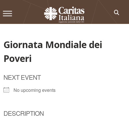
Skip
to
content
Giornata Mondiale dei
Poveri
NEXT EVENT
No upcoming events
DESCRIPTION