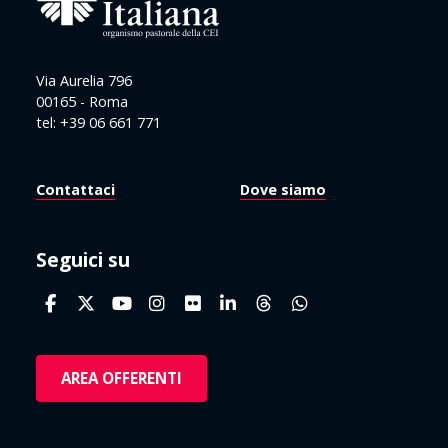
Via Aurelia 796
00165 - Roma
tel: +39 06 661 771
Contattaci
Dove siamo
Seguici su
AREA OFFERENTI