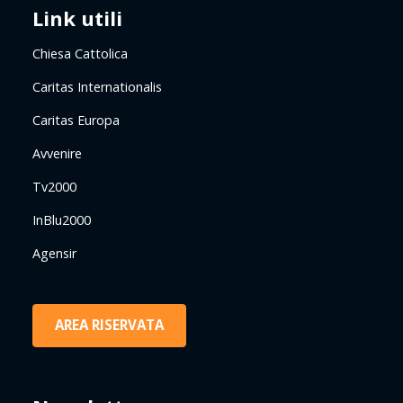
Link utili
Chiesa Cattolica
Caritas Internationalis
Caritas Europa
Avvenire
Tv2000
InBlu2000
Agensir
AREA RISERVATA