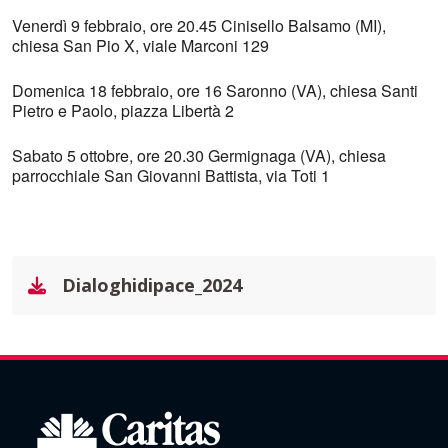
Venerdì 9 febbraio, ore 20.45 Cinisello Balsamo (MI),
chiesa San Pio X, viale Marconi 129
Domenica 18 febbraio, ore 16 Saronno (VA), chiesa Santi
Pietro e Paolo, piazza Libertà 2
Sabato 5 ottobre, ore 20.30 Germignaga (VA), chiesa
parrocchiale San Giovanni Battista, via Toti 1
Dialoghidipace_2024