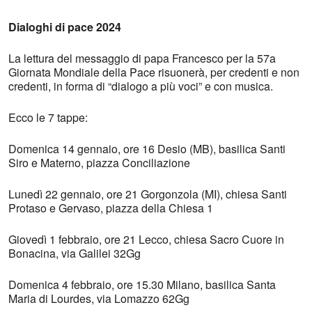
Dialoghi di pace 2024
La lettura del messaggio di papa Francesco per la 57a
Giornata Mondiale della Pace risuonerà, per credenti e non
credenti, in forma di “dialogo a più voci” e con musica.
Ecco le 7 tappe:
Domenica 14 gennaio, ore 16 Desio (MB), basilica Santi
Siro e Materno, piazza Conciliazione
Lunedì 22 gennaio, ore 21 Gorgonzola (MI), chiesa Santi
Protaso e Gervaso, piazza della Chiesa 1
Giovedì 1 febbraio, ore 21 Lecco, chiesa Sacro Cuore in
Bonacina, via Galilei 32Gg
Domenica 4 febbraio, ore 15.30 Milano, basilica Santa
Maria di Lourdes, via Lomazzo 62Gg