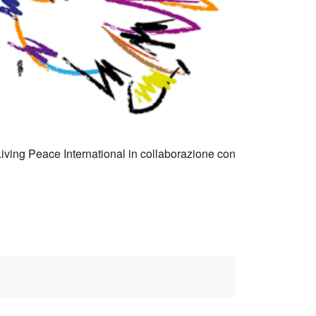
Office 365
Outlook Live
Living Peace International in collaborazione con