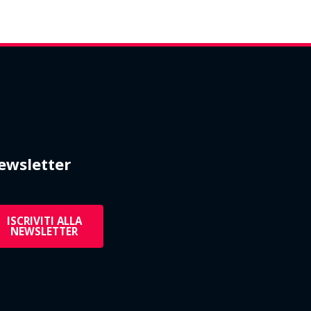
ewsletter
ISCRIVITI ALLA
NEWSLETTER