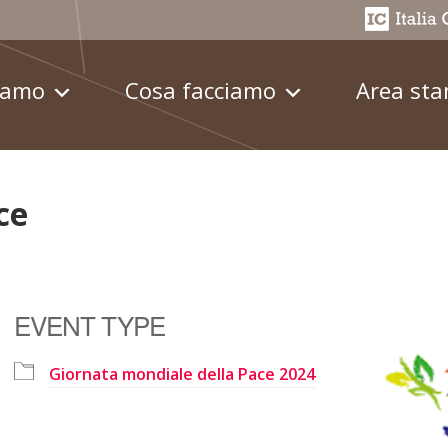
iamo
Cosa facciamo
Area st
ce
EVENT TYPE
Giornata mondiale della Pace 2024