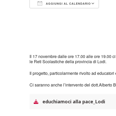
AGGIUNGI AL CALENDARIO
Download ICS
Googl
Il 17 novembre dalle ore 17.00 alle ore 19.00 c
le Reti Scolastiche della provincia di Lodi.
Il progetto, particolarmente rivolto ad educatori
Ci saranno anche l’intervento del dott.Alberto 
educhiamoci alla pace_Lodi