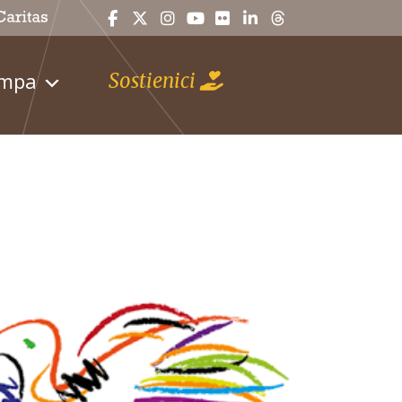
ampa
Sostienici