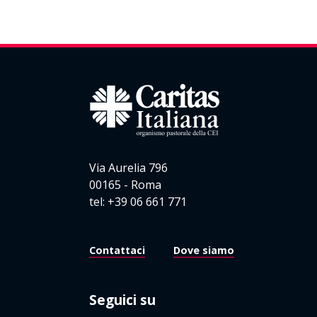
Via Aurelia 796
00165 - Roma
tel: +39 06 661 771
Contattaci
Dove siamo
Seguici su