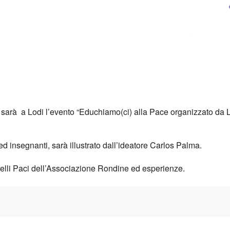
e Calendar
iCalendar
i sarà a Lodi l’evento “Educhiamo(ci) alla Pace organizzato da 
 ed insegnanti, sarà illustrato dall’ideatore Carlos Palma.
Belli Paci dell’Associazione Rondine ed esperienze.