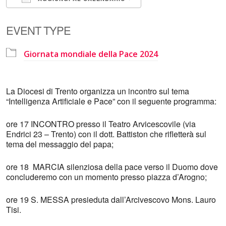
Download ICS
Google Calendar
EVENT TYPE
Giornata mondiale della Pace 2024
La Diocesi di Trento organizza un incontro sul tema
“Intelligenza Artificiale e Pace” con il seguente programma:
ore 17 INCONTRO presso il Teatro Arvicescovile (via
Endrici 23 – Trento) con il dott. Battiston che rifletterà sul
tema del messaggio del papa;
ore 18 MARCIA silenziosa della pace verso il Duomo dove
concluderemo con un momento presso piazza d’Arogno;
ore 19 S. MESSA presieduta dall’Arcivescovo Mons. Lauro
Tisi.