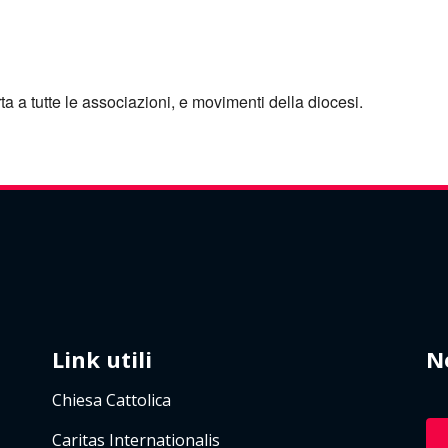
e Calendar
iCalendar
a a tutte le associazioni, e movimenti della diocesi.
Link utili
N
Chiesa Cattolica
Caritas Internationalis