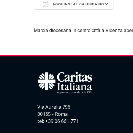
AGGIUNGI AL CALENDARIO
Download ICS
Googl
Marcia diocesana in centro città a Vicenza apert
Via Aurelia 796
00165 - Roma
tel: +39 06 661 771