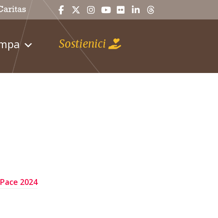
ampa
Sostienici
 Pace 2024