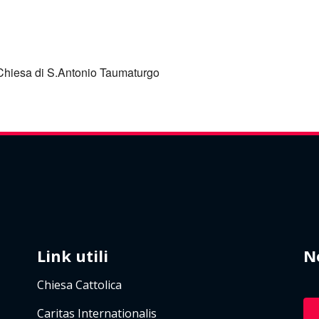
e Calendar
iCalendar
 Chiesa di S.Antonio Taumaturgo
Link utili
N
Chiesa Cattolica
Caritas Internationalis