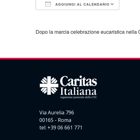
AGGIUNGI AL CALENDARIO
Download ICS
Googl
Dopo la marcia celebrazione eucaristica nella
Via Aurelia 796
00165 - Roma
tel: +39 06 661 771