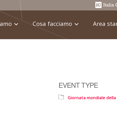
iamo
Cosa facciamo
Area st
EVENT TYPE
Giornata mondiale della