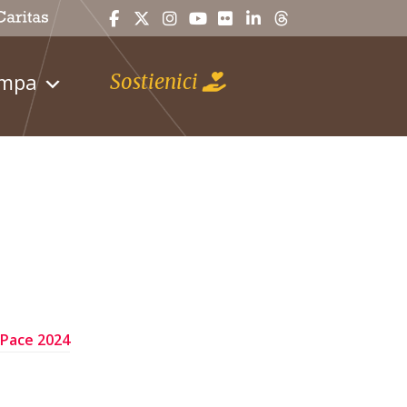
ampa
Sostienici
 Pace 2024