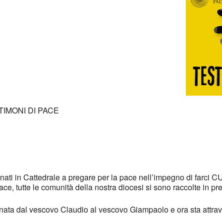
e Calendar
iCalendar
ESTIMONI DI PACE
nati in Cattedrale a pregare per la pace nell’impegno di farci
ace, tutte le comunità della nostra diocesi si sono raccolte in pr
egnata dal vescovo Claudio al vescovo Giampaolo e ora sta attra