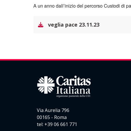
A un anno dall’inizio del percorso Custodi di 
veglia pace 23.11.23
Via Aurelia 796
00165 - Roma
tel: +39 06 661 771