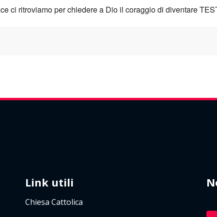
pace ci ritroviamo per chiedere a Dio il coraggio di diventare 
Link utili
N
Chiesa Cattolica