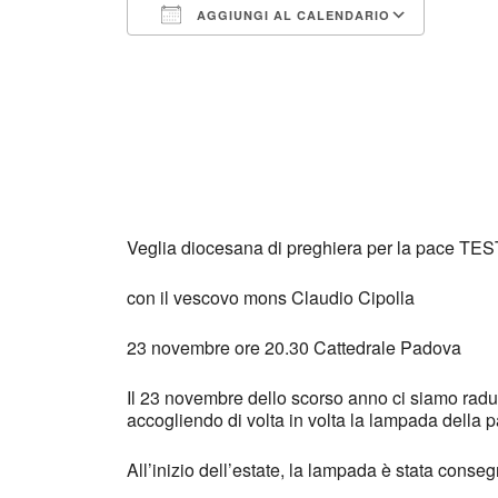
AGGIUNGI AL CALENDARIO
Download ICS
Googl
Veglia diocesana di preghiera per la pace T
con il vescovo mons Claudio Cipolla
23 novembre ore 20.30 Cattedrale Padova
Il 23 novembre dello scorso anno ci siamo radu
accogliendo di volta in volta la lampada della p
All’inizio dell’estate, la lampada è stata cons