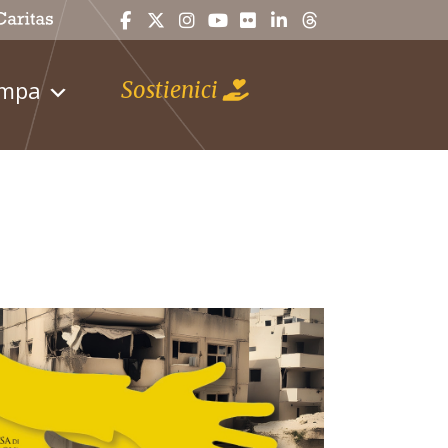
ampa
Sostienici