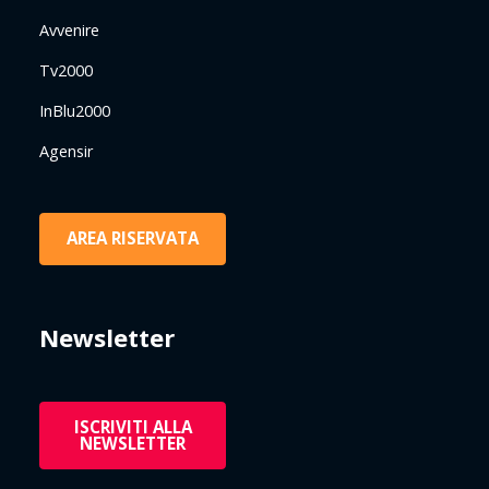
Avvenire
Tv2000
InBlu2000
Agensir
AREA RISERVATA
Newsletter
ISCRIVITI ALLA
NEWSLETTER