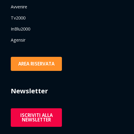
Avvenire
Tv2000
InBlu2000
Agensir
AREA RISERVATA
Newsletter
ISCRIVITI ALLA
NEWSLETTER