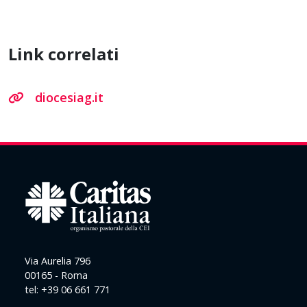
Link correlati
diocesiag.it
Via Aurelia 796
00165 - Roma
tel: +39 06 661 771