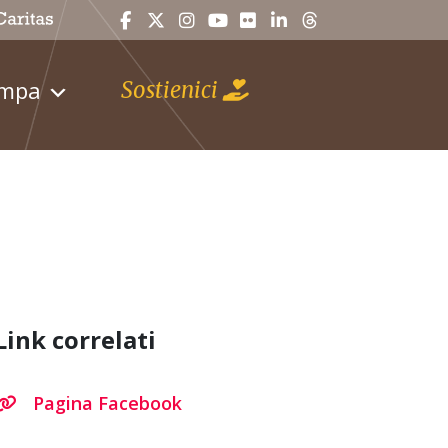
ampa
Sostienici
Link correlati
Pagina Facebook