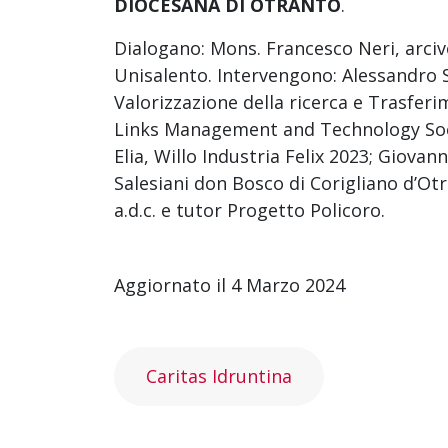
DIOCESANA DI OTRANTO
.
Dialogano: Mons. Francesco Neri, arcive
Unisalento. Intervengono: Alessandro S
Valorizzazione della ricerca e Trasfer
Links Management and Technology Soc
Elia, Willo Industria Felix 2023; Giovan
Salesiani don Bosco di Corigliano d’Ot
a.d.c. e tutor Progetto Policoro.
Aggiornato il 4 Marzo 2024
Caritas Idruntina