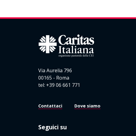
Via Aurelia 796
00165 - Roma
tel: +39 06 661 771
Contattaci
Dove siamo
Seguici su