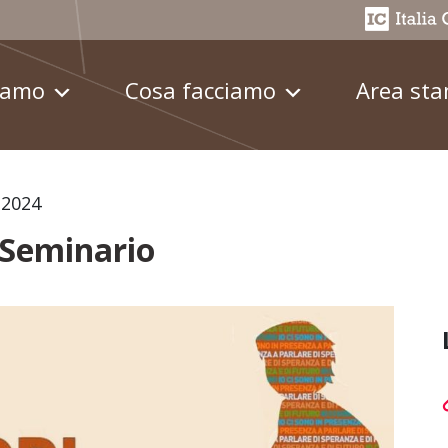
iamo
Cosa facciamo
Area st
 2024
 Seminario