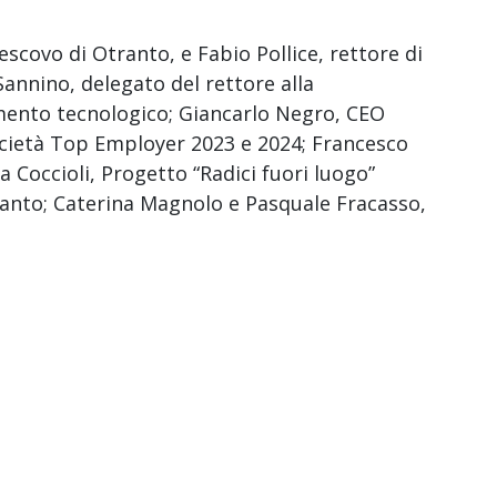
scovo di Otranto, e Fabio Pollice, rettore di
annino, delegato del rettore alla
imento tecnologico; Giancarlo Negro, CEO
ietà Top Employer 2023 e 2024; Francesco
na Coccioli, Progetto “Radici fuori luogo”
ranto; Caterina Magnolo e Pasquale Fracasso,