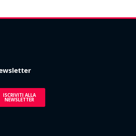
ewsletter
ISCRIVITI ALLA
NEWSLETTER