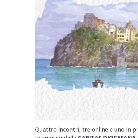
Quattro incontri, tre online e uno in p
promosso dalla
CARITAS DIOCESANA D