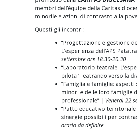
membri dell’équipe della Caritas dioces
minorile e azioni di contrasto alla pov
Questi gli incontri:
“Progettazione e gestione del
L’esperienza dell’APS Patatra
settembre ore 18.30-20.30
“Laboratorio teatrale. L’esp
pilota ‘Teatrando verso la di
“Famiglia e famiglie: aspetti 
minori e delle loro famiglie di
professionale” |
Venerdì 22 s
“Patto educativo territoriale 
sinergie possibili per contr
orario da definire