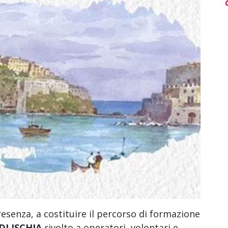
resenza, a costituire il percorso di formazione
I ISCHIA
rivolto a operatori, volontari e