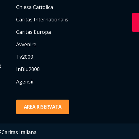
Chiesa Cattolica
Caritas Internationalis
Caritas Europa
Avvenire
Tv2000
InBlu2000
Agensir
AREA RISERVATA
Caritas Italiana