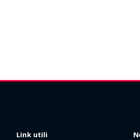
Link utili
N