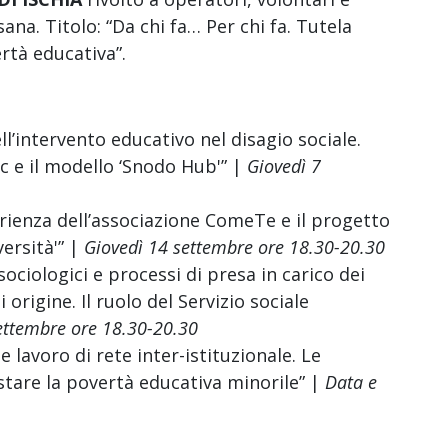
ana. Titolo: “Da chi fa… Per chi fa. Tutela
ertà educativa”.
l’intervento educativo nel disagio sociale.
c e il modello ‘Snodo Hub'” |
Giovedì 7
erienza dell’associazione ComeTe e il progetto
versità'” |
Giovedì 14 settembre ore 18.30-20.30
sociologici e processi di presa in carico dei
 origine. Il ruolo del Servizio sociale
ettembre ore 18.30-20.30
e lavoro di rete inter-istituzionale. Le
astare la povertà educativa minorile” |
Data e