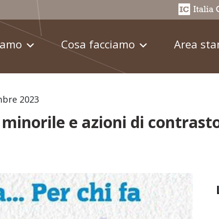
iamo
Cosa facciamo
Area st
mbre 2023
minorile e azioni di contrasto