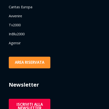
Caritas Europa
Avvenire
Tv2000
InBlu2000
Agensir
AREA RISERVATA
Newsletter
ISCRIVITI ALLA
NEWSLETTER