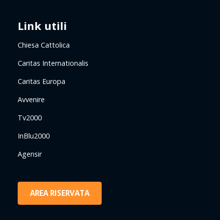
Link utili
Chiesa Cattolica
Caritas Internationalis
Caritas Europa
Avvenire
Tv2000
InBlu2000
Agensir
AREA RISERVATA