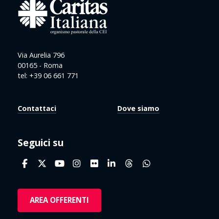
Via Aurelia 796
00165 - Roma
tel: +39 06 661 771
Contattaci
Dove siamo
Seguici su
AREA OFFERENTI