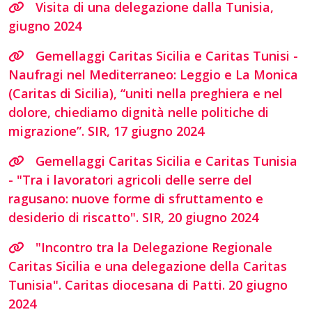
Visita di una delegazione dalla Tunisia,
giugno 2024
Gemellaggi Caritas Sicilia e Caritas Tunisi -
Naufragi nel Mediterraneo: Leggio e La Monica
(Caritas di Sicilia), “uniti nella preghiera e nel
dolore, chiediamo dignità nelle politiche di
migrazione”. SIR, 17 giugno 2024
Gemellaggi Caritas Sicilia e Caritas Tunisia
- "Tra i lavoratori agricoli delle serre del
ragusano: nuove forme di sfruttamento e
desiderio di riscatto". SIR, 20 giugno 2024
"Incontro tra la Delegazione Regionale
Caritas Sicilia e una delegazione della Caritas
Tunisia". Caritas diocesana di Patti. 20 giugno
2024