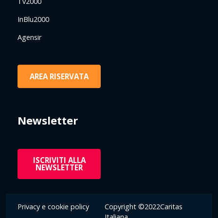
Tv2000
InBlu2000
Agensir
AREA RISERVATA
Newsletter
ISCRIVITI ALLA
NEWSLETTER
Privacy e cookie policy
Copyright ©2022Caritas
Italiana