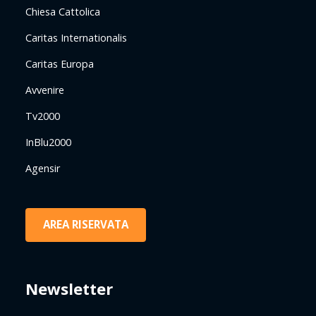
Chiesa Cattolica
Caritas Internationalis
Caritas Europa
Avvenire
Tv2000
InBlu2000
Agensir
AREA RISERVATA
Newsletter