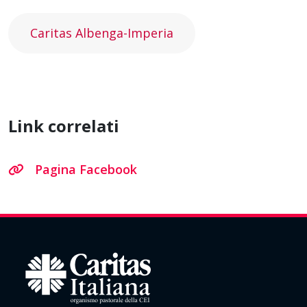
Caritas Albenga-Imperia
Link correlati
Pagina Facebook