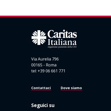
Via Aurelia 796
00165 - Roma
tel: +39 06 661 771
Contattaci
Dove siamo
Seguici su