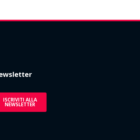
ewsletter
ISCRIVITI ALLA
NEWSLETTER