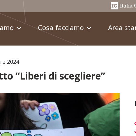
iamo
Cosa facciamo
Area st
re 2024
to “Liberi di scegliere”