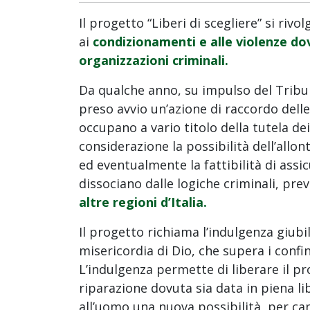
Il progetto “Liberi di scegliere” si riv
ai
condizionamenti e alle violenze do
organizzazioni criminali.
Da qualche anno, su impulso del Tribun
preso avvio un’azione di raccordo delle
occupano a vario titolo della tutela de
considerazione la possibilità dell’allo
ed eventualmente la fattibilità di assic
dissociano dalle logiche criminali, pr
altre regioni d’Italia.
Il progetto richiama l’indulgenza giubi
misericordia di Dio, che supera i confin
L’indulgenza permette di liberare il p
riparazione dovuta sia data in piena li
all’uomo una nuova possibilità, per cam