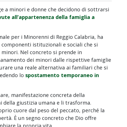
olge a minori e donne che decidono di sottrarsi
vute all’appartenenza della famiglia a
ale per i Minorenni di Reggio Calabria, ha
 componenti istituzionali e sociali che si
i minori. Nel concreto si prende in
ntanamento dei minori dalle rispettive famiglie
urare una reale alternativa ai familiari che si
evedendo lo
spostamento temporaneo in
lare, manifestazione concreta della
i della giustizia umana e li trasforma.
roprio cuore dal peso del peccato, perché la
bertà. È un segno concreto che Dio offre
biare la propria vita.