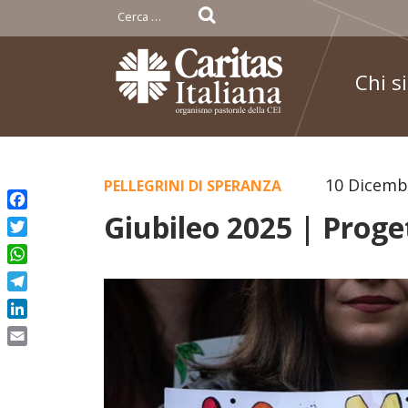
Ricerca
per:
Chi s
Skip
10 Dicemb
PELLEGRINI DI SPERANZA
to
Giubileo 2025 | Proget
Facebook
content
Twitter
WhatsApp
Telegram
LinkedIn
Email