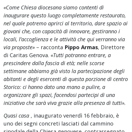
«Come Chiesa diocesana siamo contenti di
inaugurare questo luogo completamente restaurato,
nel quale potremo aprirci al territorio, dare spazio ai
giovani che, con capacità di innovare, gestiranno i
locali, l’accoglienza e le attività che qui verranno via
via proposte»
– racconta
Pippo Armas
, Direttore
di Caritas Genova.
«Tutti potranno entrare, a
prescindere dalla fascia di età; nelle scorse
settimane abbiamo già visto la partecipazione degli
abitanti e degli esercenti di questa porzione di centro
Storico: ci hanno dato una mano a pulire, a
organizzare gli spazi, facendosi partecipi di una
iniziativa che sarà viva grazie alla presenza di tutti».
Quasi casa
, inaugurato venerdì 16 febbraio, è
uno dei segni concreti lasciati dal cammino
sinodale della Chiesa genovese, contrassegnato