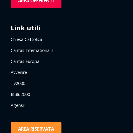
AREA OFFERENTI
Link utili
Chiesa Cattolica
Caritas Internationalis
Caritas Europa
Avvenire
Tv2000
InBlu2000
Agensir
AREA RISERVATA