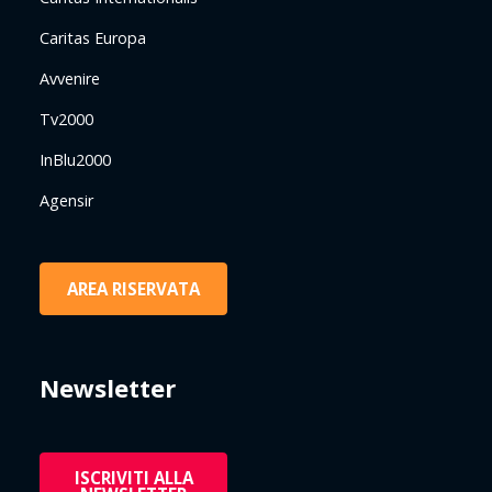
Caritas Europa
Avvenire
Tv2000
InBlu2000
Agensir
AREA RISERVATA
Newsletter
ISCRIVITI ALLA