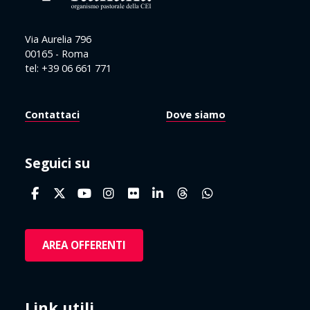
Via Aurelia 796
00165 - Roma
tel: +39 06 661 771
Contattaci
Dove siamo
Seguici su
AREA OFFERENTI
Link utili