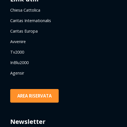
Chiesa Cattolica
Caritas Internationalis
Caritas Europa
Avvenire
Tv2000
InBlu2000
Agensir
AREA RISERVATA
Newsletter