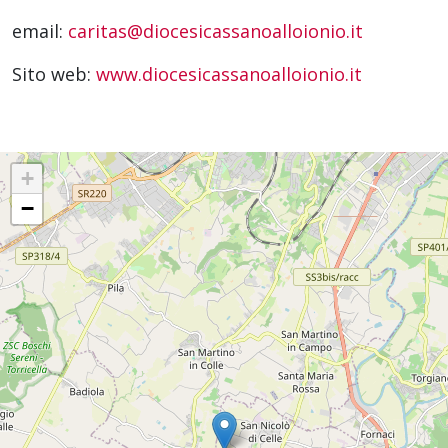
email:
caritas@diocesicassanoalloionio.it
Sito web:
www.diocesicassanoalloionio.it
+
−