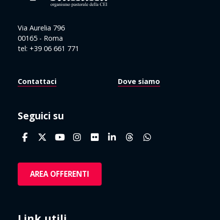
Via Aurelia 796
00165 - Roma
tel: +39 06 661 771
Contattaci
Dove siamo
Seguici su
AREA OFFERENTI
Link utili