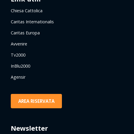
Chiesa Cattolica
Caritas Internationalis
Caritas Europa
Avvenire
Tv2000
InBlu2000
Agensir
AREA RISERVATA
Newsletter