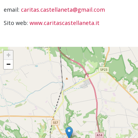
email:
caritas.castellaneta@gmail.com
Sito web:
www.caritascastellaneta.it
+
−