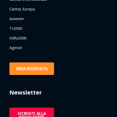
Caritas Europa
Avvenire
Tv2000
InBlu2000
Agensir
AREA RISERVATA
Newsletter
ISCRIVITI ALLA