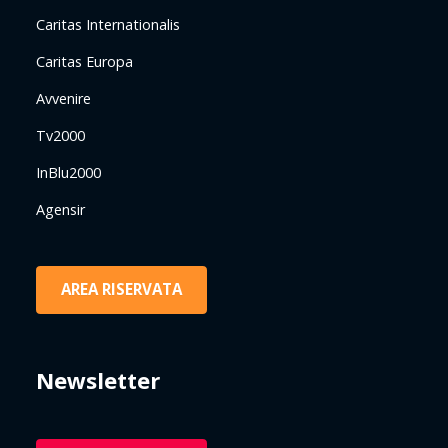
Caritas Internationalis
Caritas Europa
Avvenire
Tv2000
InBlu2000
Agensir
AREA RISERVATA
Newsletter