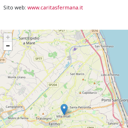
Sito web:
www.caritasfermana.it
+
−