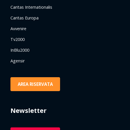
Caritas Internationalis
Caritas Europa
Avvenire
Tv2000
InBlu2000
Agensir
AREA RISERVATA
Newsletter