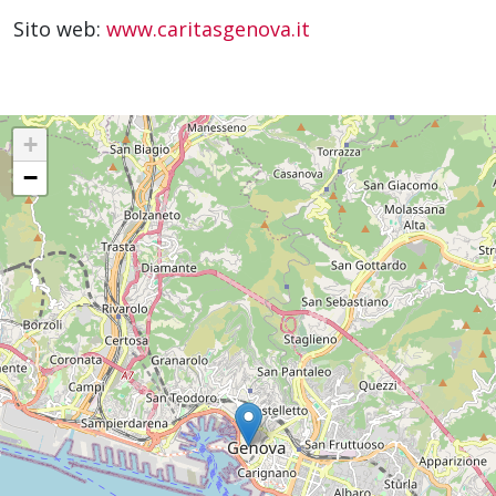
Sito web:
www.caritasgenova.it
+
−